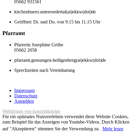
05662 931561
kirchenbuero.unteresedertal(at)ekkw(dot)de
Geöffnet: Di. und Do. von 9.15 bis 11.15 Uhr
Pfarramt
Pfarrerin Josephine Gröbe
05662 2058
pfarramt.gensungen-heiligenberg(at)ekkw(dot)de
Sprechzeiten nach Vereinbarung
Impressum
Datenschutz
Anmelden
Webdesign von konzeptkönige
Für ein optimales Nutzererlebnis verwendet diese Website Cookies,
zum Beispiel für das Anzeigen von Youtube-Videos. Durch Klicken
auf "Akzeptieren" stimmen Sie der Verwendung zu.
Mehr lesen