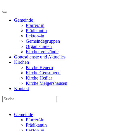
Gemeinde
Pfarrer/-in
Prädikantin
Lektor/-in
Gemeindegruppen
Organistinnen
Kirchenvorstände
Gottesdienste und Aktuelles
Kirchen
Kirche Beuern
Kirche Gensungen
Kirche Heßlar
Kirche Melgershausen
Kontakt
Gemeinde
Pfarrer/-in
Prädikantin
Lektor/-in