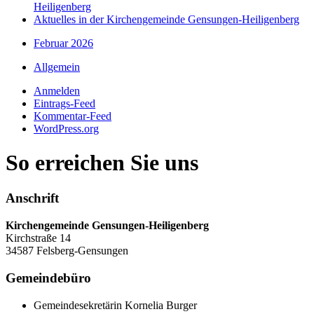
Heiligenberg
Aktuelles in der Kirchengemeinde Gensungen-Heiligenberg
Februar 2026
Allgemein
Anmelden
Eintrags-Feed
Kommentar-Feed
WordPress.org
So erreichen Sie uns
Anschrift
Kirchengemeinde Gensungen-Heiligenberg
Kirchstraße 14
34587 Felsberg-Gensungen
Gemeindebüro
Gemeindesekretärin Kornelia Burger