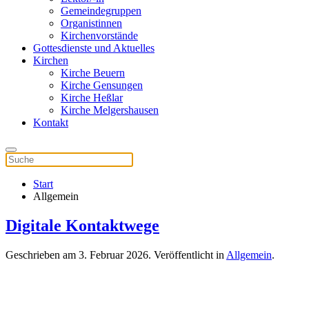
Gemeindegruppen
Organistinnen
Kirchenvorstände
Gottesdienste und Aktuelles
Kirchen
Kirche Beuern
Kirche Gensungen
Kirche Heßlar
Kirche Melgershausen
Kontakt
Start
Allgemein
Digitale Kontaktwege
Geschrieben am
3. Februar 2026
. Veröffentlicht in
Allgemein
.